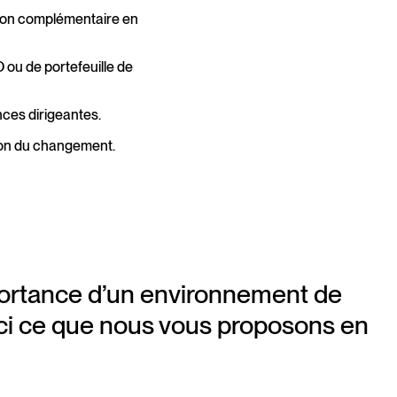
tion complémentaire en
 ou de portefeuille de
nces dirigeantes.
tion du changement.
portance d’un environnement de
oici ce que nous vous proposons en