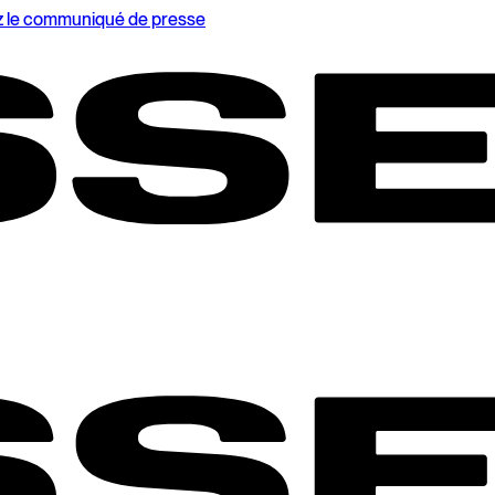
z le communiqué de presse