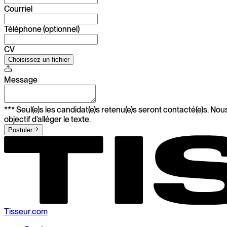
Courriel
Téléphone (optionnel)
CV
Choisissez un fichier
Message
*** Seul(e)s les candidat(e)s retenu(e)s seront contacté(e)s. 
objectif d’alléger le texte.
Postuler
Tisseur.com