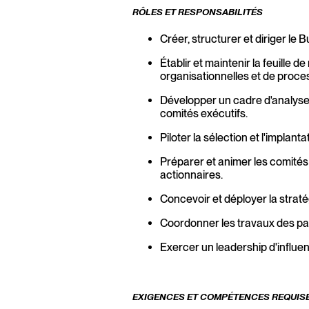
RÔLES ET RESPONSABILITÉS
Créer, structurer et diriger le
Établir et maintenir la feuille
organisationnelles et de proce
Développer un cadre d'analyse R
comités exécutifs.
Piloter la sélection et l'implan
Préparer et animer les comités 
actionnaires.
Concevoir et déployer la strat
Coordonner les travaux des par
Exercer un leadership d'influe
EXIGENCES ET COMPÉTENCES REQUIS