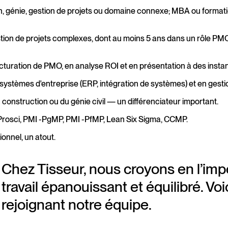
n, génie, gestion de projets ou domaine connexe; MBA ou forma
stion de projets complexes, dont au moins 5 ans dans un rôle PMO
turation de PMO, en analyse ROI et en présentation à des insta
systèmes d'entreprise (ERP, intégration de systèmes) et en ges
construction ou du génie civil — un différenciateur important.
P, Prosci, PMI -PgMP, PMI -PfMP, Lean Six Sigma, CCMP.
ionnel, un atout.
Chez Tisseur, nous croyons en l’im
travail épanouissant et équilibré. V
rejoignant notre équipe.