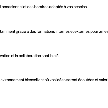
ail occasionnel et des horaires adaptés à vos besoins.
tamment grâce à des formations internes et externes pour améli
vation et la collaboration sont la clé.
nvironnement bienveillant où vos idées seront écoutées et valor