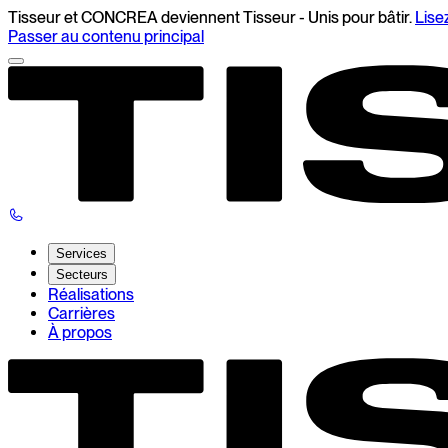
Tisseur et CONCREA deviennent Tisseur - Unis pour bâtir.
Lise
Passer au contenu principal
Services
Secteurs
Réalisations
Carrières
À propos