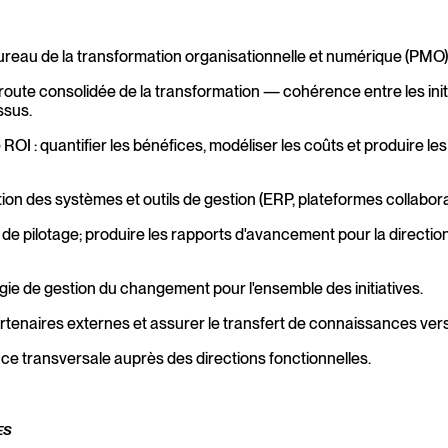
 Bureau de la transformation organisationnelle et numérique (PMO)
 de route consolidée de la transformation — cohérence entre les ini
ssus.
OI : quantifier les bénéfices, modéliser les coûts et produire les
tation des systèmes et outils de gestion (ERP, plateformes collabora
de pilotage; produire les rapports d'avancement pour la direction,
égie de gestion du changement pour l'ensemble des initiatives.
tenaires externes et assurer le transfert de connaissances vers
nce transversale auprès des directions fonctionnelles.
ES