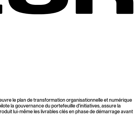
oeuvre le plan de transformation organisationnelle et numérique
pilote la gouvernance du portefeuille d'initiatives, assure la
re produit lui-même les livrables clés en phase de démarrage avant