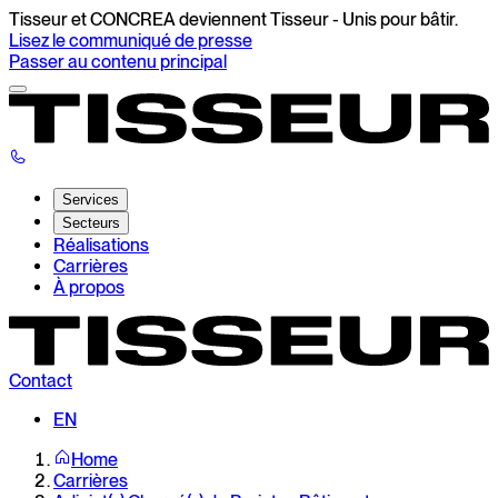
Tisseur et CONCREA deviennent Tisseur - Unis pour bâtir.
Lisez le communiqué de presse
Passer au contenu principal
Services
Secteurs
Réalisations
Carrières
À propos
Contact
EN
Home
Carrières